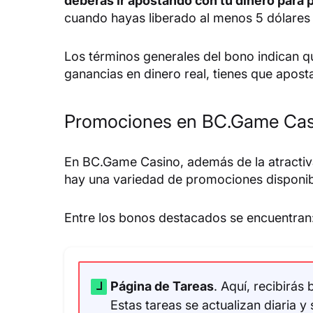
deberás ir apostando con tu dinero para 
cuando hayas liberado al menos 5 dólares
Los términos generales del bono indican 
ganancias en dinero real, tienes que apost
Promociones en
BC.Game Cas
En
BC.Game Casino
, además de la atracti
hay una variedad de promociones disponib
Entre los bonos destacados se encuentran
Página de Tareas
. Aquí, recibirás
Estas tareas se actualizan diaria