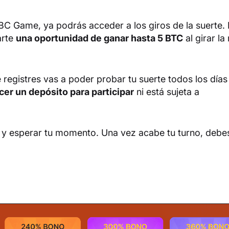
BC Game
, ya podrás acceder a los giros de la suerte.
arte
una oportunidad de ganar hasta 5 BTC
al girar la
 registres vas a poder probar tu suerte todos los días
cer un depósito para participar
ni está sujeta a
ta y esperar tu momento. Una vez acabe tu turno, debe