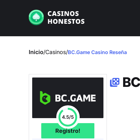
Inicio
/
Casinos
/
BC.Game Casino Reseña
BC
4.5/5
Registro!