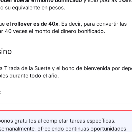
poder liberar el monto bonificado
y solo podrás usarl
 o su equivalente en pesos.
que
el rollover es de 40x
. Es decir, para convertir las
ar 40 veces el monto del dinero bonificado.
ino
va Tirada de la Suerte y el bono de bienvenida por dep
les durante todo el año.
:
 bonos gratuitos al completar tareas específicas.
 y semanalmente, ofreciendo continuas oportunidades