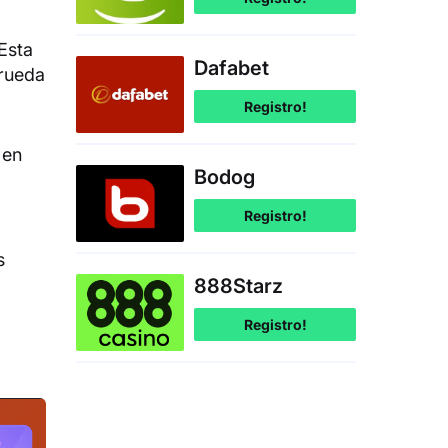
 Esta
Dafabet
 rueda
Registro!
 en
Bodog
Registro!
s
888Starz
Registro!