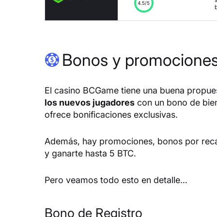
4.5/5
Bonos y promocione
El casino
BCGame
tiene una buena propues
los nuevos jugadores
con un bono de bien
ofrece bonificaciones exclusivas.
Además, hay promociones, bonos por recar
y ganarte hasta 5 BTC.
Pero veamos todo esto en detalle…
Bono de Registro