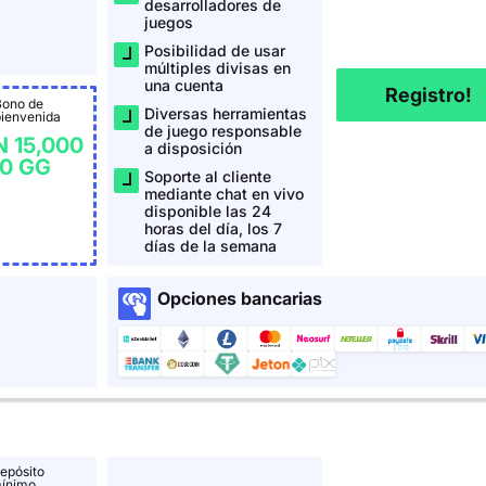
desarrolladores de
juegos
Posibilidad de usar
múltiples divisas en
una cuenta
Registro!
Bono de
Diversas herramientas
ienvenida
de juego responsable
 15,000
a disposición
00 GG
Soporte al cliente
mediante chat en vivo
disponible las 24
horas del día, los 7
días de la semana
Opciones bancarias
epósito
ínimo