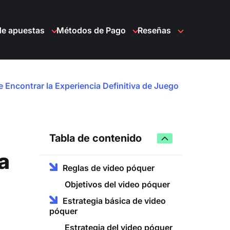
de apuestas
Métodos de Pago
Reseñas
Encontrar la Experiencia Definitiva de Juego
Tabla de contenido
a
Reglas de video póquer
Objetivos del video póquer
Estrategia básica de video
póquer
Estrategia del video póquer