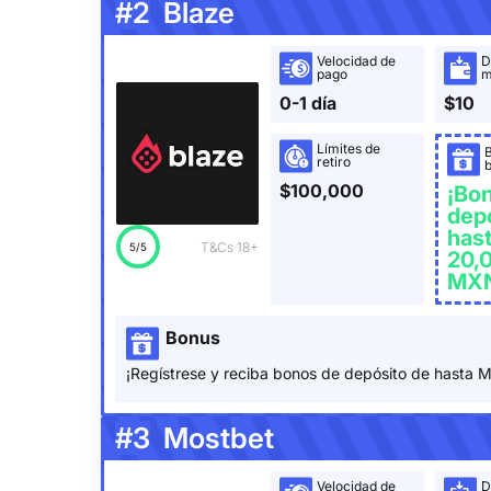
#2
Blaze
Velocidad de
D
pago
m
0-1 día
$10
Límites de
retiro
$100,000
¡Bo
dep
has
T&Cs 18+
5/5
20,
MX
Bonus
¡Regístrese y reciba bonos de depósito de hasta
#3
Mostbet
Velocidad de
D