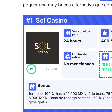
póquer una muy buena alternativa que comb
#1
Sol Casino
Velocidad de
D
pago
m
24 hours
400
Límites de
retiro
No mencionado
100
12.
T&Cs 18+
5/5
Bonus
1er bono: 100 % hasta 12 000 MXN, 2do bono: 75
6 000 MXN, Bono de recarga semanal: 50 % O has
giros gratis