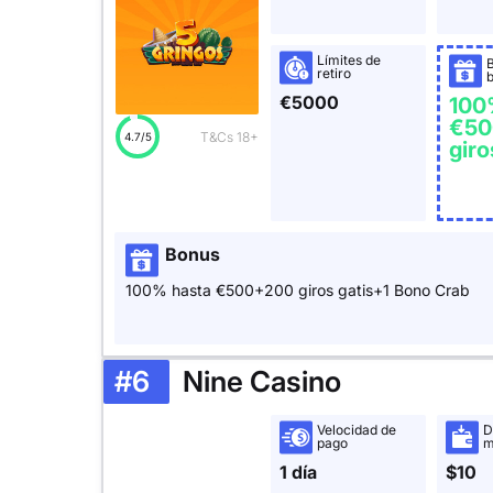
Límites de
retiro
b
€5000
100
€50
T&Cs 18+
4.7/5
giro
Bonus
100% hasta €500+200 giros gatis+1 Bono Crab
#6
Nine Casino
Velocidad de
D
pago
m
1 día
$10