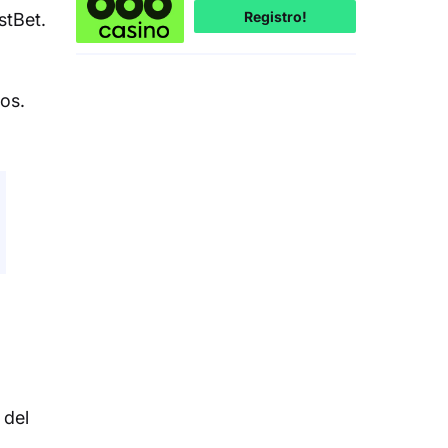
Registro!
stBet.
ios.
 del