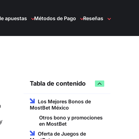
de apuestas
Métodos de Pago
Reseñas
Tabla de contenido
Los Mejores Bonos de
a
MostBet México
Otros bono y promociones
y
en MostBet
l
Oferta de Juegos de