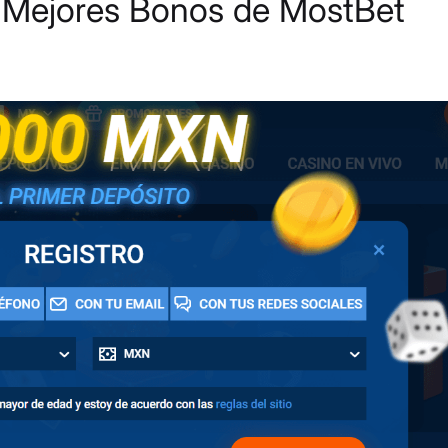
 Mejores Bonos de MostBet