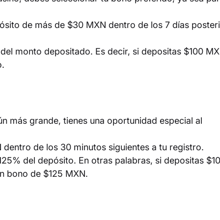
depósito de más de $30 MXN dentro de los 7 días poster
 del monto depositado. Es decir, si depositas $100 MX
.
n más grande, tienes una oportunidad especial al
dentro de los 30 minutos siguientes a tu registro.
125% del depósito. En otras palabras, si depositas $1
 un bono de $125 MXN.