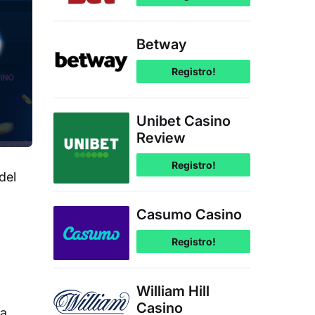
Betway
Registro!
Unibet Casino
Review
Registro!
del
Casumo Casino
Registro!
William Hill
Casino
ra