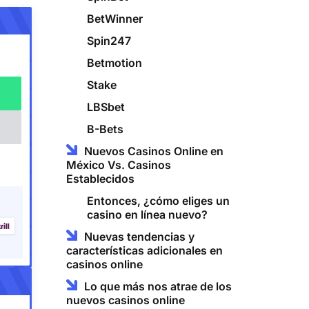
BetWinner
Spin247
Betmotion
Stake
LBSbet
B-Bets
Nuevos Casinos Online en
México Vs. Casinos
Establecidos
Entonces, ¿cómo eliges un
casino en línea nuevo?
Nuevas tendencias y
características adicionales en
casinos online
Lo que más nos atrae de los
nuevos casinos online