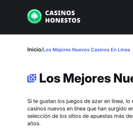
Inicio
/
Los Mejores Nuevos Casinos En Línea
Los Mejores Nu
Si te gustan los juegos de azar en línea, 
casinos nuevos en línea que han surgido e
selección de los sitios de apuestas más d
años.