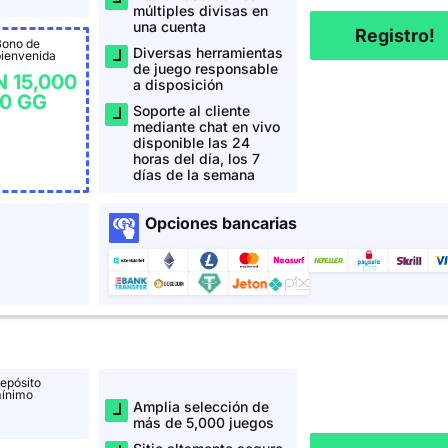
múltiples divisas en
una cuenta
Registro!
Bono de
Diversas herramientas
ienvenida
de juego responsable
 15,000
a disposición
00 GG
Soporte al cliente
mediante chat en vivo
disponible las 24
horas del día, los 7
días de la semana
Opciones bancarias
epósito
ínimo
Amplia selección de
más de 5,000 juegos