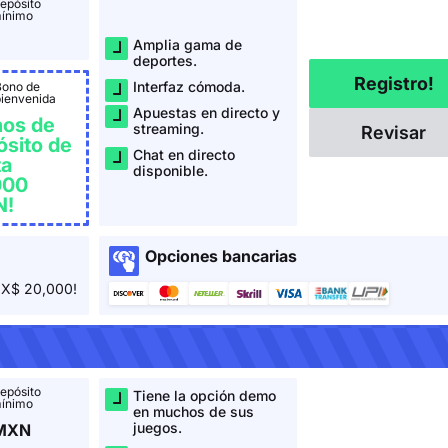
epósito
ínimo
Amplia gama de
deportes.
Registro!
Interfaz cómoda.
Bono de
bienvenida
Apuestas en directo y
nos de
streaming.
Revisar
ósito de
Chat en directo
ta
disponible.
000
N!
Opciones bancarias
 MX$ 20,000!
epósito
Tiene la opción demo
ínimo
en muchos de sus
juegos.
MXN