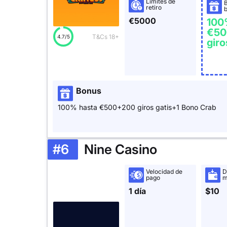
Límites de
retiro
b
€5000
100
€50
T&Cs 18+
4.7/5
giro
Bonus
100% hasta €500+200 giros gatis+1 Bono Crab
#6
Nine Casino
Velocidad de
D
pago
m
1 día
$10