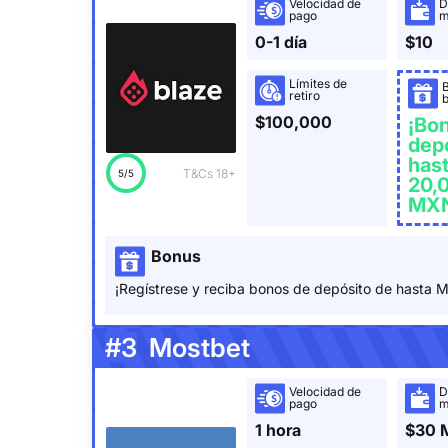
Velocidad de
D
pago
m
0-1 día
$10
Límites de
retiro
$100,000
¡Bo
dep
has
T&Cs 18+
5/5
20,
MX
Bonus
¡Regístrese y reciba bonos de depósito de hasta
#3
Mostbet
Velocidad de
D
pago
m
1 hora
$30 