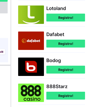
Lotoland
Registro!
Dafabet
Registro!
Bodog
Registro!
888Starz
Registro!