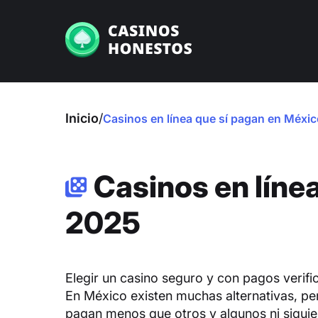
Inicio
/
Casinos en línea que sí pagan en Méxi
Casinos en líne
2025
Elegir un casino seguro y con pagos verif
En México existen muchas alternativas, per
pagan menos que otros y algunos ni siquie