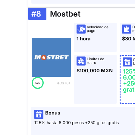
#8
Mostbet
Velocidad de
D
pago
m
1 hora
$30 
Límites de
retiro
b
$100,000 MXN
125
6.0
+25
T&Cs 18+
5/5
grat
Bonus
125% hasta 6.000 pesos +250 giros gratis