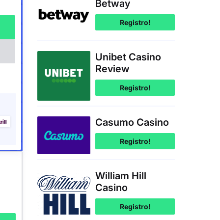
Betway
Registro!
Unibet Casino
Review
Registro!
Casumo Casino
Registro!
William Hill
Casino
Registro!