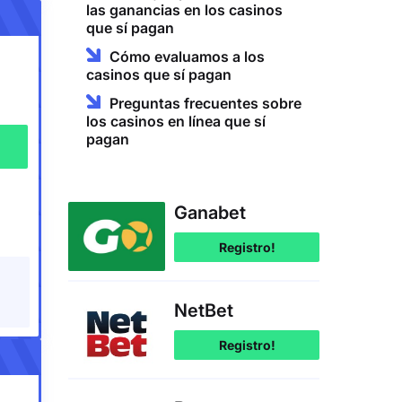
las ganancias en los casinos
que sí pagan
Cómo evaluamos a los
casinos que sí pagan
Preguntas frecuentes sobre
los casinos en línea que sí
pagan
Ganabet
Registro!
NetBet
Registro!