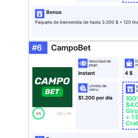
Bonus
Paquete de bienvenida de hasta 3.000 $ + 120 tira
#6
CampoBet
Velocidad de
D
pago
m
Instant
4 $
Límites de
retiro
b
$1.200 por día
100
$4,
Giro
T&Cs 18+
5/5
+ 1
Cra