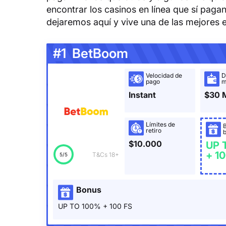
encontrar los casinos en línea que sí pag
dejaremos aquí y vive una de las mejores 
#1
BetBoom
Velocidad de
D
pago
m
Instant
$30 
Límites de
retiro
$10.000
UP 
+ 1
T&Cs 18+
5/5
Bonus
UP TO 100% + 100 FS