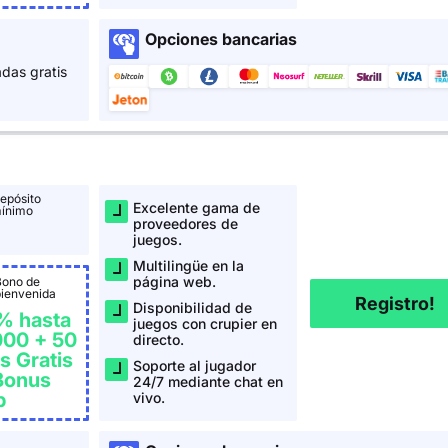
Opciones bancarias
das gratis
epósito
Excelente gama de
ínimo
proveedores de
juegos.
Multilingüe en la
página web.
Bono de
ienvenida
Registro!
Disponibilidad de
% hasta
juegos con crupier en
000 + 50
directo.
s Gratis
Soporte al jugador
 Bonus
24/7 mediante chat en
b
vivo.