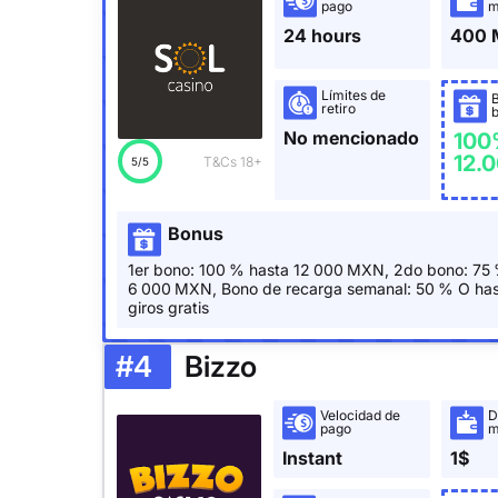
pago
m
24 hours
400
Límites de
retiro
No mencionado
100
12.
T&Cs 18+
5/5
Bonus
1er bono: 100 % hasta 12 000 MXN, 2do bono: 75
6 000 MXN, Bono de recarga semanal: 50 % O has
giros gratis
#4
Bizzo
Velocidad de
D
pago
m
Instant
1$