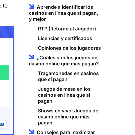
 te
Aprende a identificar los
casinos en línea que sí pagan,
y mejor
RTP (Retorno al Jugador)
Licencias y certificados
Opiniones de los jugadores
¿Cuáles son los juegos de
casino online que más pagan?
Tragamonedas en casinos
que sí pagan
Juegos de mesa en los
casinos en línea que sí
pagan
Shows en vivo: Juegos de
casino online que más
pagan
Consejos para maximizar