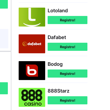
Lotoland
Registro!
Dafabet
Registro!
Bodog
Registro!
888Starz
Registro!