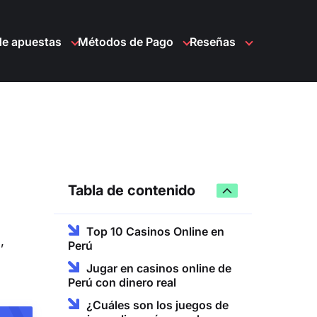
de apuestas
Métodos de Pago
Reseñas
Tabla de contenido
Top 10 Casinos Online en
,
Perú
Jugar en casinos online de
Perú con dinero real
¿Cuáles son los juegos de