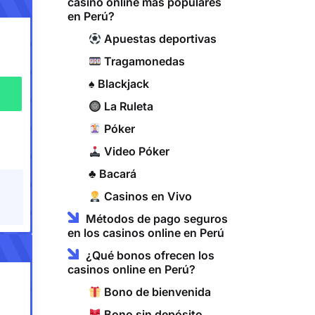
casino online más populares
en Perú?
Apuestas deportivas
Tragamonedas
♠️ Blackjack
La Ruleta
Póker
Video Póker
♣️ Bacará
Casinos en Vivo
Métodos de pago seguros
en los casinos online en Perú
¿Qué bonos ofrecen los
casinos online en Perú?
Bono de bienvenida
Bono sin depósito