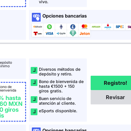
vivo.
Opciones bancarias
epósito
ínimo
Diversos métodos de
depósito y retiro.
Bono de bienvenida de
Registro!
hasta €1500 + 150
Bono de
ienvenida
giros gratis.
Revisar
% hasta
Buen servicio de
60 MXN
atención al cliente.
0 giros
eSports disponible.
is
Opciones bancarias