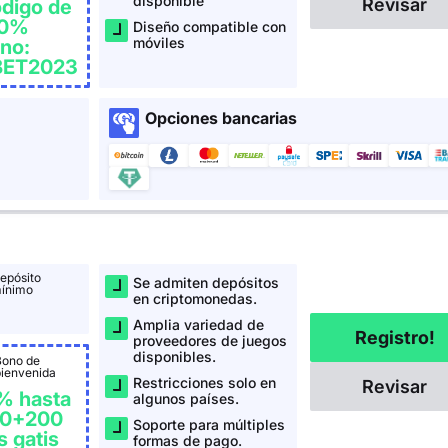
disponible
Revisar
digo de
00%
Diseño compatible con
móviles
no:
BET2023
Opciones bancarias
epósito
Se admiten depósitos
ínimo
en criptomonedas.
Amplia variedad de
Registro!
proveedores de juegos
disponibles.
Bono de
ienvenida
Restricciones solo en
Revisar
% hasta
algunos países.
0+200
Soporte para múltiples
s gatis
formas de pago.