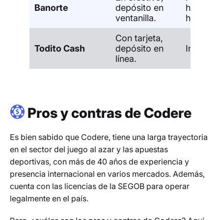
Banorte
depósito en
horas
ventanilla.
hábiles
Con tarjeta,
Todito Cash
depósito en
Inmedia
línea.
Pros y contras de Codere
Es bien sabido que
Codere
, tiene una larga trayectoria
en el sector del juego al azar y las apuestas
deportivas, con más de 40 años de experiencia y
presencia internacional en varios mercados. Además,
cuenta con las licencias de la SEGOB para operar
legalmente en el país.