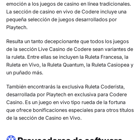
emoción a los juegos de
casino en línea
tradicionales.
La sección de casino en vivo de
Codere
incluye una
pequeña selección de juegos desarrollados por
Playtech.
Resulta un tanto decepcionante que todos los juegos
de la sección Live Casino de
Codere
sean variantes de
la ruleta. Entre ellas se incluyen la Ruleta Francesa, la
Ruleta en Vivo, la Ruleta Quantum, la Ruleta Casiopea y
un puñado más.
También encontrarás la exclusiva Ruleta Coderista,
desarrollada por Playtech en exclusiva para
Codere
Casino
. Es un juego en vivo tipo rueda de la fortuna
que ofrece bonificaciones especiales para otros títulos
de la sección de Casino en Vivo.