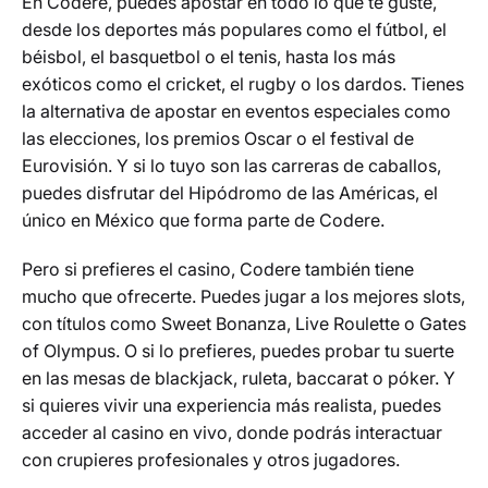
En
Codere
, puedes apostar en todo lo que te guste,
desde los deportes más populares como el fútbol, el
béisbol, el basquetbol o el tenis, hasta los más
exóticos como el cricket, el rugby o los dardos. Tienes
la alternativa de apostar en eventos especiales como
las elecciones, los premios Oscar o el festival de
Eurovisión. Y si lo tuyo son las carreras de caballos,
puedes disfrutar del Hipódromo de las Américas, el
único en México que forma parte de
Codere
.
Pero si prefieres el casino,
Codere
también tiene
mucho que ofrecerte. Puedes jugar a los mejores slots,
con títulos como Sweet Bonanza, Live Roulette o Gates
of Olympus. O si lo prefieres, puedes probar tu suerte
en las mesas de blackjack, ruleta, baccarat o póker. Y
si quieres vivir una experiencia más realista, puedes
acceder al casino en vivo, donde podrás interactuar
con crupieres profesionales y otros jugadores.