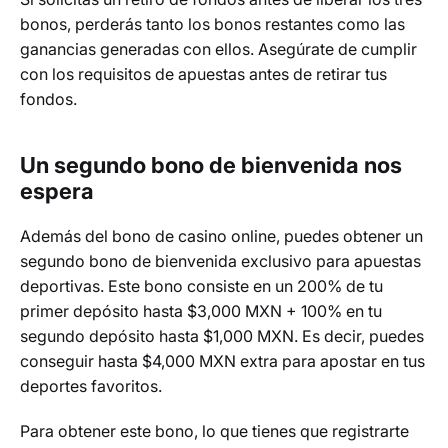
bonos, perderás tanto los bonos restantes como las
ganancias generadas con ellos. Asegúrate de cumplir
con los requisitos de apuestas antes de retirar tus
fondos.
Un segundo bono de bienvenida nos
espera
Además del bono de
casino online
, puedes obtener un
segundo bono de bienvenida exclusivo para apuestas
deportivas. Este bono consiste en un 200% de tu
primer depósito hasta $3,000 MXN + 100% en tu
segundo depósito hasta $1,000 MXN. Es decir, puedes
conseguir hasta $4,000 MXN extra para apostar en tus
deportes favoritos.
Para obtener este bono, lo que tienes que registrarte